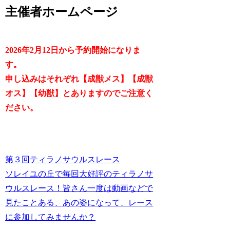
主催者ホームページ
2026年2月12日から予約開始になりま
す。
申し込みはそれぞれ【成獣メス】【成獣
オス】【幼獣】とありますのでご注意く
ださい。
第３回ティラノサウルスレース
ソレイユの丘で毎回大好評のティラノサ
ウルスレース！皆さん一度は動画などで
見たことある、あの姿になって、レース
に参加してみませんか？