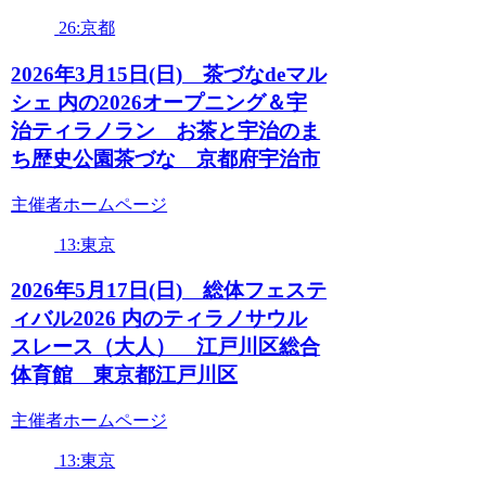
26:京都
2026年3月15日(日) 茶づなdeマル
シェ 内の2026オープニング＆宇
治ティラノラン お茶と宇治のま
ち歴史公園茶づな 京都府宇治市
主催者ホームページ
13:東京
2026年5月17日(日) 総体フェステ
ィバル2026 内のティラノサウル
スレース（大人） 江戸川区総合
体育館 東京都江戸川区
主催者ホームページ
13:東京