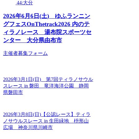
44:大分
2026年6月6日(土) ゆふランニン
グフェスOnThetrack2026 内のテ
ィラノレース 湯布院スポーツセ
ンター 大分県由布市
主催者募集フォーム
2026年3月1日(日) 第7回ティラノサウル
スレース in 磐田 竜洋海洋公園 静岡
県磐田市
2026年3月8日(日)【公認レース】ティラ
ノサウルスレース in 生田緑地 枡形山
広場 神奈川県川崎市