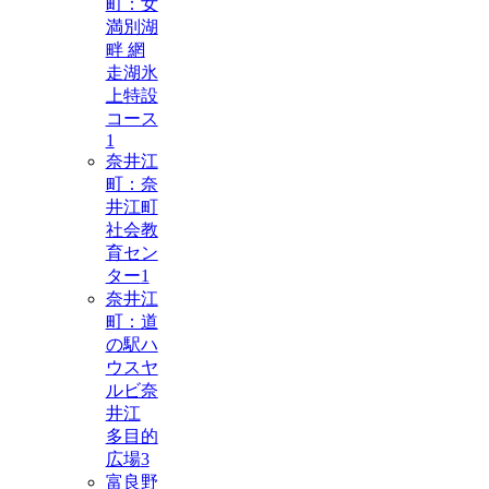
町：女
満別湖
畔 網
走湖氷
上特設
コース
1
奈井江
町：奈
井江町
社会教
育セン
ター
1
奈井江
町：道
の駅ハ
ウスヤ
ルビ奈
井江
多目的
広場
3
富良野