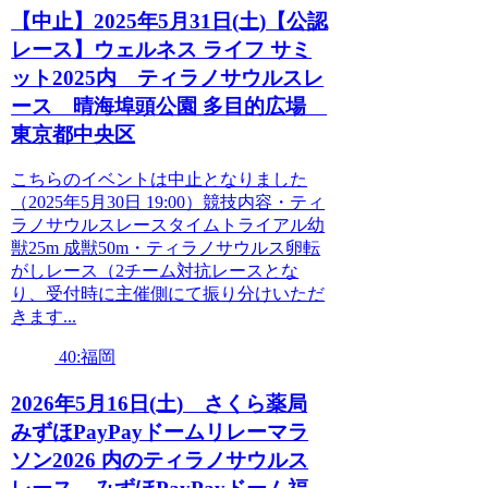
【中止】2025年5月31日(土)【公認
レース】ウェルネス ライフ サミ
ット2025内 ティラノサウルスレ
ース 晴海埠頭公園 多目的広場
東京都中央区
こちらのイベントは中止となりました
（2025年5月30日 19:00） 競技内容・ティ
ラノサウルスレースタイムトライアル幼
獣25m 成獣50m・ティラノサウルス卵転
がしレース（2チーム対抗レースとな
り、受付時に主催側にて振り分けいただ
きます...
40:福岡
2026年5月16日(土) さくら薬局
みずほPayPayドームリレーマラ
ソン2026 内のティラノサウルス