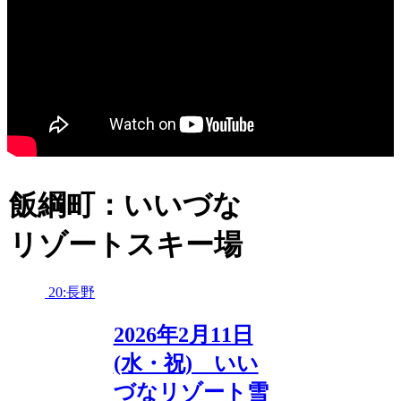
飯綱町：いいづな
リゾートスキー場
20:長野
2026年2月11日
(水・祝) いい
づなリゾート雪