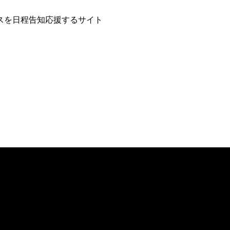
スを日程告知応援するサイト