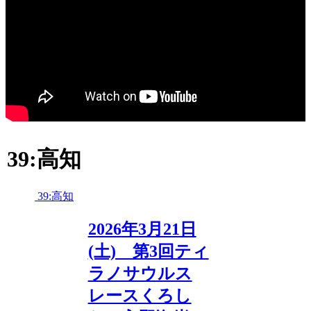
39:高知
39:高知
2026年3月21日
(土) 第3回ティ
ラノサウルス
レースくろし