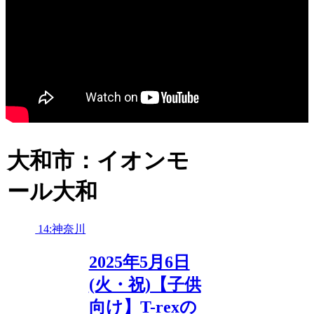
大和市：イオンモ
ール大和
14:神奈川
2025年5月6日
(火・祝)【子供
向け】T-rexの