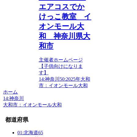
エアコスでか
けっこ教室 イ
オンモール大
和 神奈川県大
和市
主催者ホームページ
【子供向けになりま
す】
14:神奈川
50:2025年
大和
市：イオンモール大和
ホーム
14:神奈川
大和市：イオンモール大和
都道府県
01:北海道
65