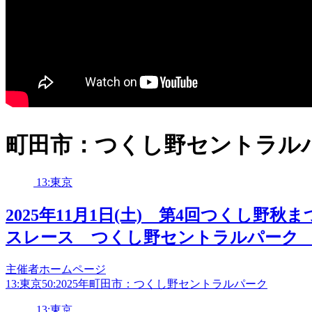
町田市：つくし野セントラル
13:東京
2025年11月1日(土) 第4回つくし野秋
スレース つくし野セントラルパーク
主催者ホームページ
13:東京
50:2025年
町田市：つくし野セントラルパーク
13:東京