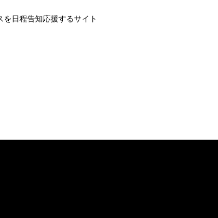
スを日程告知応援するサイト