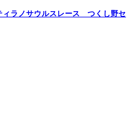
つり ティラノサウルスレース つくし野セ