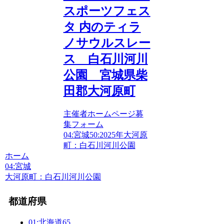
スポーツフェス
タ 内のティラ
ノサウルスレー
ス 白石川河川
公園 宮城県柴
田郡大河原町
主催者ホームページ募
集フォーム
04:宮城
50:2025年
大河原
町：白石川河川公園
ホーム
04:宮城
大河原町：白石川河川公園
都道府県
01:北海道
65