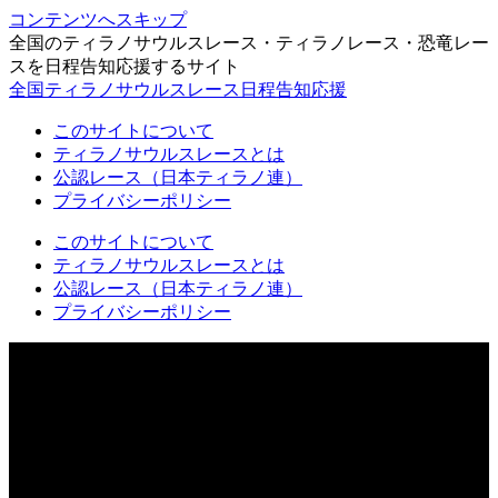
コンテンツへスキップ
全国のティラノサウルスレース・ティラノレース・恐竜レー
スを日程告知応援するサイト
全国ティラノサウルスレース日程告知応援
このサイトについて
ティラノサウルスレースとは
公認レース（日本ティラノ連）
プライバシーポリシー
このサイトについて
ティラノサウルスレースとは
公認レース（日本ティラノ連）
プライバシーポリシー