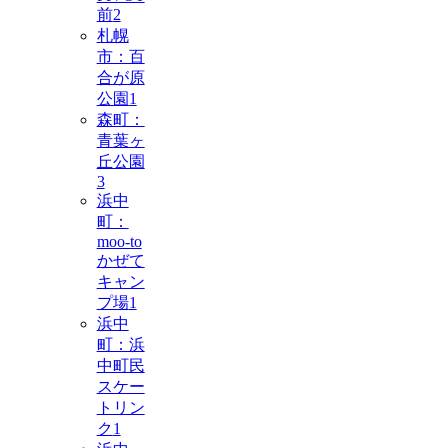
前
2
札幌
市：百
合が原
公園
1
森町：
青葉ヶ
丘公園
3
浜中
町：
moo-to
かぜて
キャン
プ場
1
浜中
町：浜
中町民
スケー
トリン
ク
1