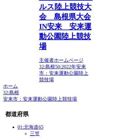
ルス陸上競技大
会 島根県大会
IN安来 安来運
動公園陸上競技
場
主催者ホームページ
32:島根
50:2022年
安来
市：安来運動公園陸上
競技場
ホーム
32:島根
安来市：安来運動公園陸上競技場
都道府県
01:北海道
65
三笠