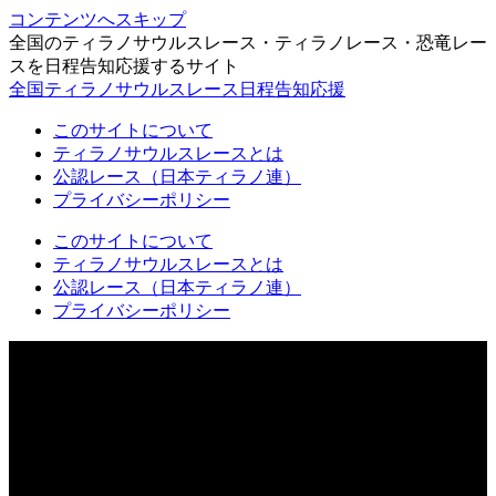
コンテンツへスキップ
全国のティラノサウルスレース・ティラノレース・恐竜レー
スを日程告知応援するサイト
全国ティラノサウルスレース日程告知応援
このサイトについて
ティラノサウルスレースとは
公認レース（日本ティラノ連）
プライバシーポリシー
このサイトについて
ティラノサウルスレースとは
公認レース（日本ティラノ連）
プライバシーポリシー