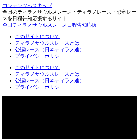
コンテンツへスキップ
全国のティラノサウルスレース・ティラノレース・恐竜レー
スを日程告知応援するサイト
全国ティラノサウルスレース日程告知応援
このサイトについて
ティラノサウルスレースとは
公認レース（日本ティラノ連）
プライバシーポリシー
このサイトについて
ティラノサウルスレースとは
公認レース（日本ティラノ連）
プライバシーポリシー