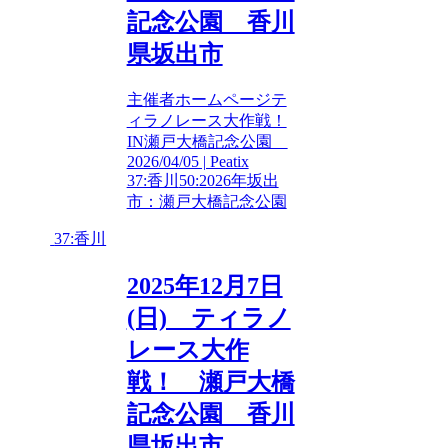
記念公園 香川
県坂出市
主催者ホームページテ
ィラノレース大作戦！
IN瀬戸大橋記念公園
2026/04/05 | Peatix
37:香川
50:2026年
坂出
市：瀬戸大橋記念公園
37:香川
2025年12月7日
(日) ティラノ
レース大作
戦！ 瀬戸大橋
記念公園 香川
県坂出市