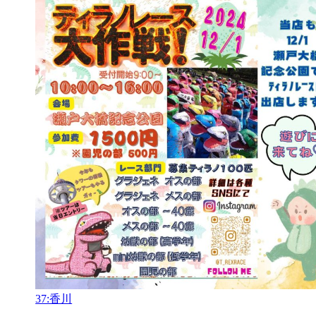
37:香川