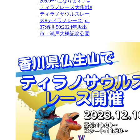
20:00〜 になります。#
ティラノレース大作戦#
ティラノサウルスレー
ス#ティラノレース p...
37:香川
50:2024年
坂出
市：瀬戸大橋記念公園