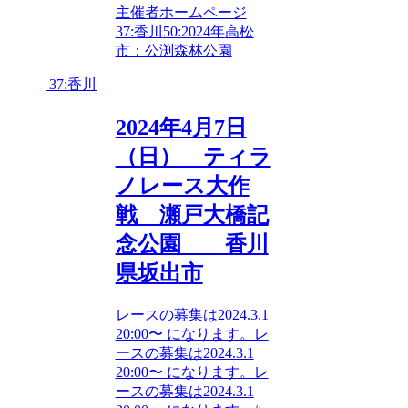
主催者ホームページ
37:香川
50:2024年
高松
市：公渕森林公園
37:香川
2024年4月7日
（日） ティラ
ノレース大作
戦 瀬戸大橋記
念公園 香川
県坂出市
レースの募集は2024.3.1
20:00〜 になります。レ
ースの募集は2024.3.1
20:00〜 になります。レ
ースの募集は2024.3.1