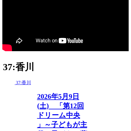
37:香川
37:香川
2026年5月9日
(土) 「第12回
ドリーム中央
」～子どもが主