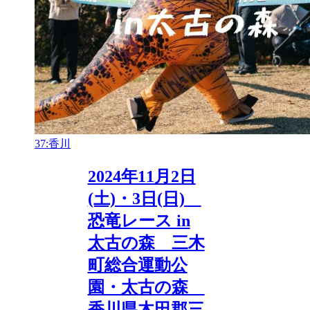
37:香川
2024年11月2日
(土)・3日(日)
恐竜レース in
太古の森 三木
町総合運動公
園・太古の森
香川県木田郡三