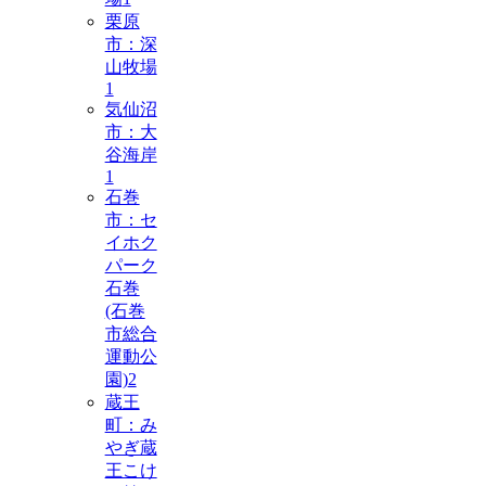
栗原
市：深
山牧場
1
気仙沼
市：大
谷海岸
1
石巻
市：セ
イホク
パーク
石巻
(石巻
市総合
運動公
園)
2
蔵王
町：み
やぎ蔵
王こけ