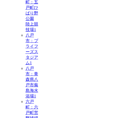
町：五
戸町ひ
ばり野
公園
陸上競
技場
1
八戸
市：プ
ライフ
ーズス
タジア
ム
1
八戸
市：青
森県八
戸市蕪
島海水
浴場
1
六戸
町：六
戸町営