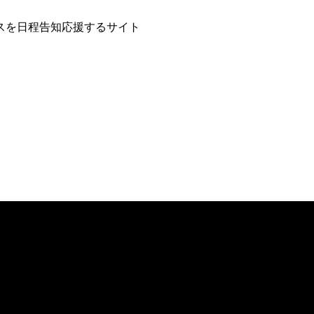
スを日程告知応援するサイト