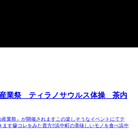
！秋の産業祭 ティラノサウルス体操 茶内
浜中！秋の産業祭』が開催されますこの楽しそうなイベントにてテ
ます😁コレをみた貴方‼️浜中町の美味しいモノを食べ浜中