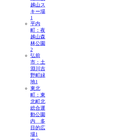
越山ス
キー場
1
平内
町：夜
越山森
林公園
2
弘前
市：土
淵川吉
野町緑
地
1
東北
町：東
北町北
総合運
動公園
内 多
目的広
場
1