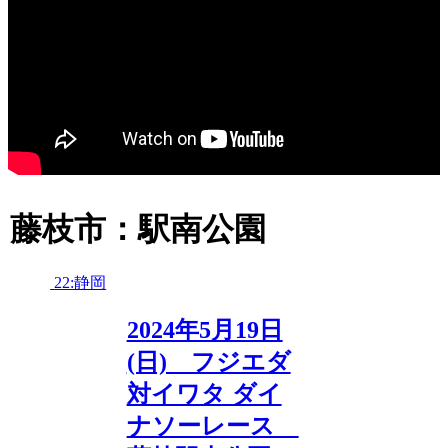
藤枝市：駅南公園
22:静岡
2024年5月19日
(日) フジエダ
対イワタ ダイ
ナソーレース