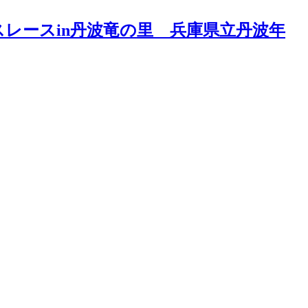
ルスレースin丹波竜の里 兵庫県立丹波年