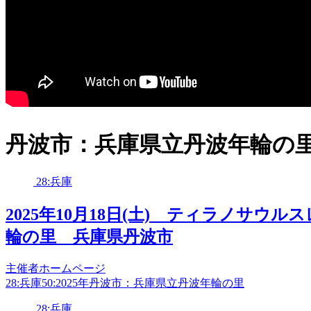
丹波市：兵庫県立丹波年輪の
28:兵庫
2025年10月18日(土) ティラノサウルスレ
輪の里 兵庫県丹波市
主催者ホームページ
28:兵庫
50:2025年
丹波市：兵庫県立丹波年輪の里
28:兵庫