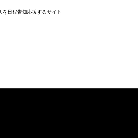
スを日程告知応援するサイト