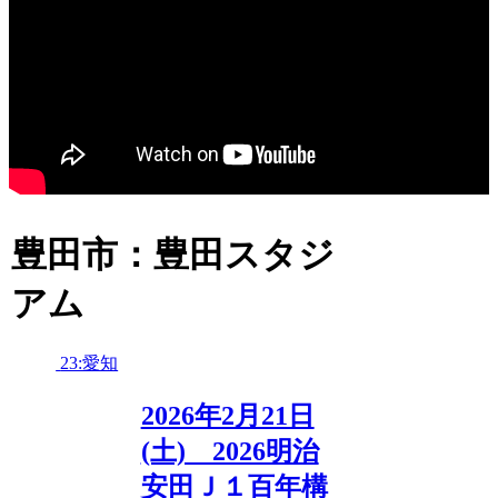
豊田市：豊田スタジ
アム
23:愛知
2026年2月21日
(土) 2026明治
安田Ｊ１百年構