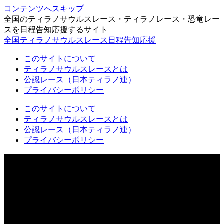
コンテンツへスキップ
全国のティラノサウルスレース・ティラノレース・恐竜レー
スを日程告知応援するサイト
全国ティラノサウルスレース日程告知応援
このサイトについて
ティラノサウルスレースとは
公認レース（日本ティラノ連）
プライバシーポリシー
このサイトについて
ティラノサウルスレースとは
公認レース（日本ティラノ連）
プライバシーポリシー