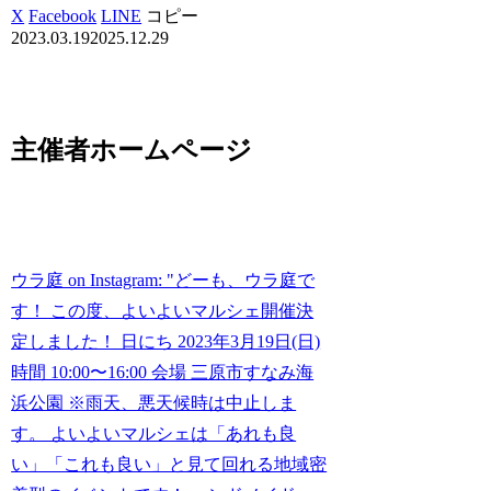
X
Facebook
LINE
コピー
2023.03.19
2025.12.29
主催者ホームページ
ウラ庭 on Instagram: "どーも、ウラ庭で
す！ この度、よいよいマルシェ開催決
定しました！ 日にち 2023年3月19日(日)
時間 10:00〜16:00 会場 三原市すなみ海
浜公園 ※雨天、悪天候時は中止しま
す。 よいよいマルシェは「あれも良
い」「これも良い」と見て回れる地域密