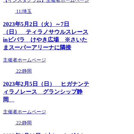
【インスタグラム】主催者ホームページ
11:埼玉
2023年5月2日（火）～7日
（日） ティラノサウルスレース
inビバラ けやき広場 ※さいた
まスーパーアリーナに隣接
主催者ホームページ
22:静岡
2023年2月5日（日） ヒガナンテ
ィラノレース グランシップ静
岡
主催者ホームページ
22:静岡