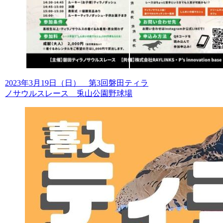
2023年3月19日（日） 第3回磐田ティラ
ノサウルスレース 兎山公園野球場