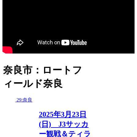
奈良市：ロートフ
ィールド奈良
29:奈良
2025年3月23日
(日) J3サッカ
ー観戦＆ティラ