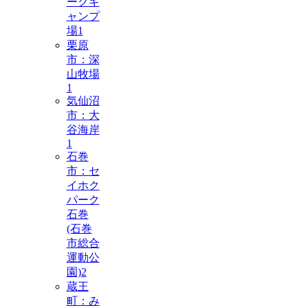
ークキ
ャンプ
場
1
栗原
市：深
山牧場
1
気仙沼
市：大
谷海岸
1
石巻
市：セ
イホク
パーク
石巻
(石巻
市総合
運動公
園)
2
蔵王
町：み