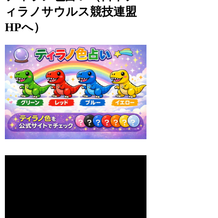
ィラノサウルス競技連盟
HPへ）