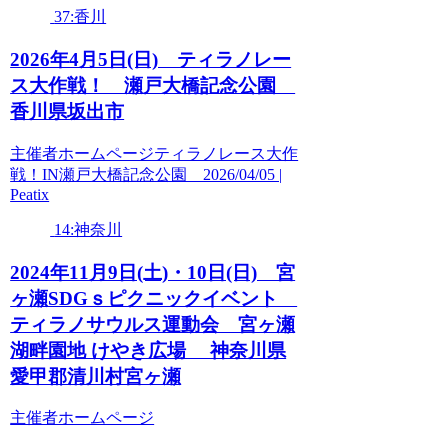
37:香川
2026年4月5日(日) ティラノレー
ス大作戦！ 瀬戸大橋記念公園
香川県坂出市
主催者ホームページティラノレース大作
戦！IN瀬戸大橋記念公園 2026/04/05 |
Peatix
14:神奈川
2024年11月9日(土)・10日(日) 宮
ヶ瀬SDGｓピクニックイベント
ティラノサウルス運動会 宮ヶ瀬
湖畔園地 けやき広場 神奈川県
愛甲郡清川村宮ヶ瀬
主催者ホームページ