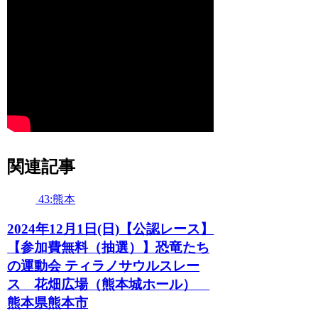
関連記事
43:熊本
2024年12月1日(日)【公認レース】
【参加費無料（抽選）】恐竜たち
の運動会 ティラノサウルスレー
ス 花畑広場（熊本城ホール）
熊本県熊本市