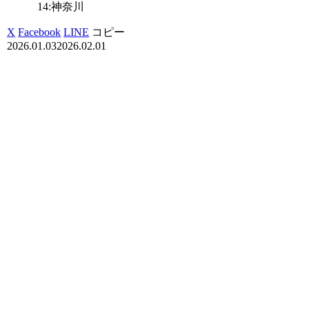
14:神奈川
X
Facebook
LINE
コピー
2026.01.03
2026.02.01