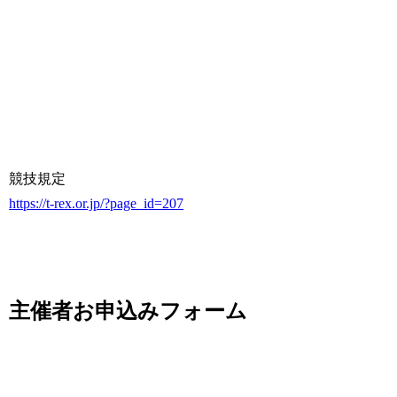
競技規定
https://t-rex.or.jp/?page_id=207
主催者お申込みフォーム