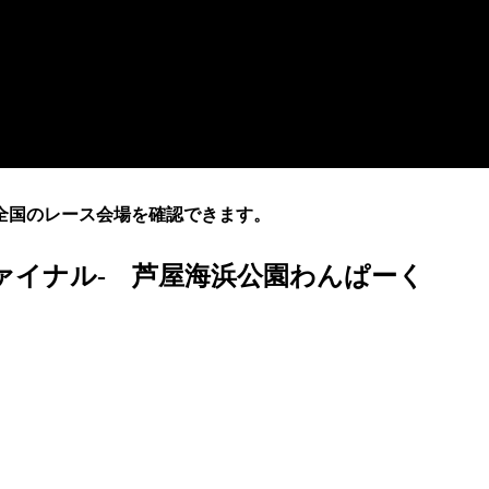
全国のレース会場を確認できます。
ミファイナル- 芦屋海浜公園わんぱーく