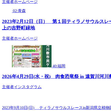
主催者ホームページ
02:青森
2023年2月12日（日） 第１回ティラノサウルス
上の吉野町緑地
主催者ホームページ
40:福岡
2026年4月29日(水・祝) 肉食恐竜祭 in 遠賀
主催者インスタグラム
2023年9月10日(日) ティラノサウルスレースin新潟県立