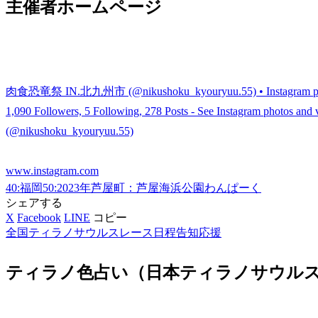
主催者ホームページ
肉食恐竜祭 IN.北九州市 (@nikushoku_kyouryuu.55) • Instagram pho
1,090 Followers, 5 Following, 278 Posts - See Instagram pho
(@nikushoku_kyouryuu.55)
www.instagram.com
40:福岡
50:2023年
芦屋町：芦屋海浜公園わんぱーく
シェアする
X
Facebook
LINE
コピー
全国ティラノサウルスレース日程告知応援
ティラノ色占い（日本ティラノサウルス