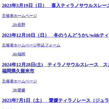
2023年3月19日（日） 喜入ティラノサウルスレ
主催者ホームページ
20:長野
2023年12月10日（日） 冬のうんどうかいwit
主催者ホームページ申込フォーム
40:福岡
2024年12月28日(土) ティラノサウルスレー
福岡県久留米市
主催者ホームページ
38:愛媛
2023年7月1日（土） 愛媛ティラノレース（ジュ