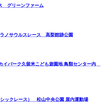
ース グリーンファーム
hティラノサウルスレース 高梨館跡公園
ス スカイパーク久留米こども遊園地 鳥類センター内
ラシックレース） 松山中央公園 屋内運動場