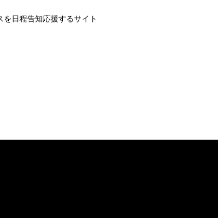
スを日程告知応援するサイト