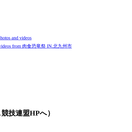
tos and videos
tos and videos from 肉食恐竜祭 IN.北九州市
競技連盟HPへ）