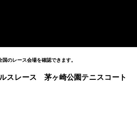
全国のレース会場を確認できます。
サウルスレース 茅ヶ崎公園テニスコート