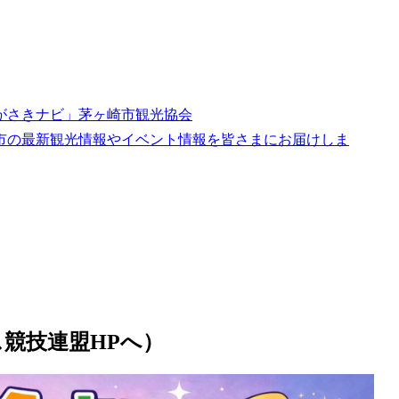
ちがさきナビ」茅ヶ崎市観光協会
市の最新観光情報やイベント情報を皆さまにお届けしま
競技連盟HPへ）