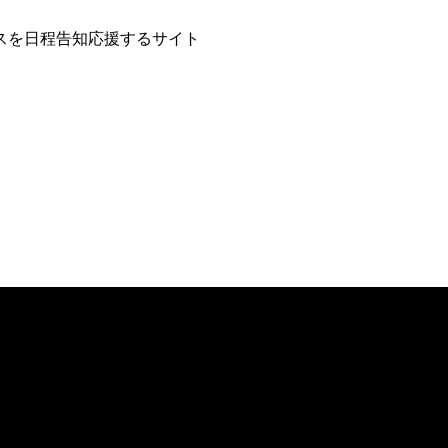
スを日程告知応援するサイト