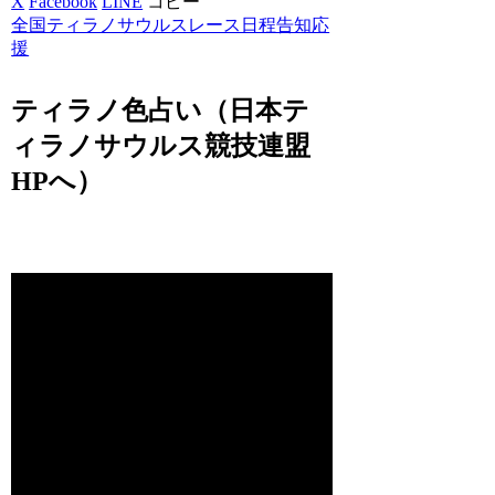
X
Facebook
LINE
コピー
全国ティラノサウルスレース日程告知応
援
ティラノ色占い（日本テ
ィラノサウルス競技連盟
HPへ）