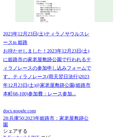
2023年12月23日(土)ティラノサウルスレ
ースin 姫路
お待たせしました！2023年12月23日(土)
に姫路市の家老屋敷跡公園で行われるテ
ィラノレースの参加申し込みフォームで
す。ティラノレース(雨天翌日決行)2023
年12月23日(土)@家老屋敷跡公園(姫路市
本町68-100)参加費：レース参加...
docs.google.com
28:兵庫
50:2023年
姫路市：家老屋敷跡公
園
シェアする