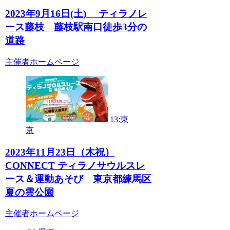
2023年9月16日(土) ティラノレ
ース藤枝 藤枝駅南口徒歩3分の
道路
主催者ホームページ
13:東
京
2023年11月23日（木祝）
CONNECT ティラノサウルスレ
ース＆運動あそび 東京都練馬区
夏の雲公園
主催者ホームページ