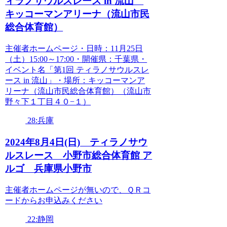
ィラノサウルスレース in 流山
キッコーマンアリーナ（流山市民
総合体育館）
主催者ホームページ・日時：11月25日
（土）15:00～17:00・開催県：千葉県・
イベント名「第1回 ティラノサウルスレ
ース in 流山」・場所：キッコーマンア
リーナ（流山市民総合体育館）（流山市
野々下１丁目４０−１）
28:兵庫
2024年8月4日(日) ティラノサウ
ルスレース 小野市総合体育館 ア
ルゴ 兵庫県小野市
主催者ホームページが無いので、ＱＲコ
ードからお申込みください
22:静岡