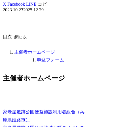
X
Facebook
LINE
コピー
2023.10.23
2025.12.29
目次
主催者ホームページ
申込フォーム
主催者ホームページ
家老屋敷跡公園便益施設利用者組合（兵
庫県姫路市）