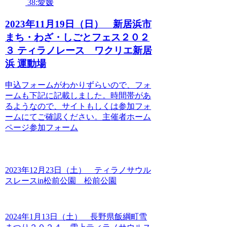
38:愛媛
2023年11月19日（日） 新居浜市
まち・わざ・しごとフェス２０２
３ ティラノレース ワクリエ新居
浜 運動場
申込フォームがわかりずらいので、フォ
ームも下記に記載しました。時間帯があ
るようなので、サイトもしくは参加フォ
ームにてご確認ください。主催者ホーム
ページ参加フォーム
2023年12月23日（土） ティラノサウル
スレースin松前公園 松前公園
2024年1月13日（土） 長野県飯綱町雪