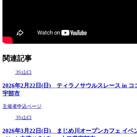
関連記事
35:山口
2026年2月22日(日) ティラノサウルスレース 
宇部市
主催者申込ページ
35:山口
2026年3月22日(日) まじめ川オープンカフェ 