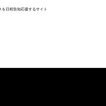
スを日程告知応援するサイト