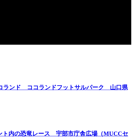
in ココランド ココランドフットサルパーク 山口県
イベント内の恐竜レース 宇部市庁舎広場（MUCCセ