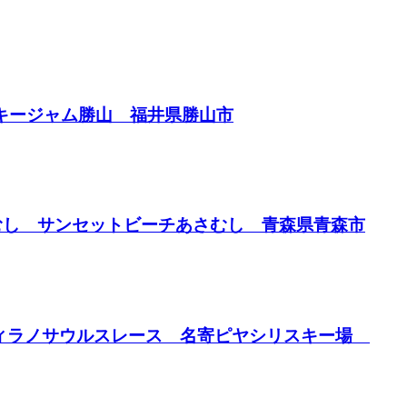
n スキージャム勝山 福井県勝山市
あさむし サンセットビーチあさむし 青森県青森市
内のティラノサウルスレース 名寄ピヤシリスキー場