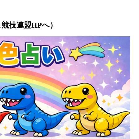
競技連盟HPへ）