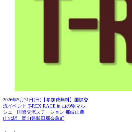
2026年5月31日(日)【参加費無料】国際交
流イベント T-REX RACE in 山の駅マル
シェ 国際交流ステーション 那岐山麓
山の駅 岡山県勝田郡奈義町