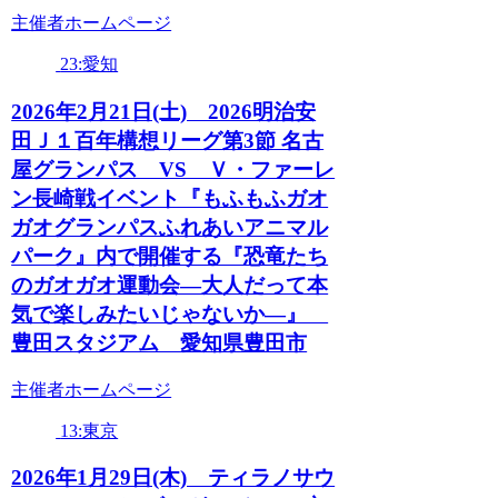
主催者ホームページ
23:愛知
2026年2月21日(土) 2026明治安
田Ｊ１百年構想リーグ第3節 名古
屋グランパス VS Ｖ・ファーレ
ン長崎戦イベント『もふもふガオ
ガオグランパスふれあいアニマル
パーク』内で開催する『恐竜たち
のガオガオ運動会―大人だって本
気で楽しみたいじゃないか―』
豊田スタジアム 愛知県豊田市
主催者ホームページ
13:東京
2026年1月29日(木) ティラノサウ