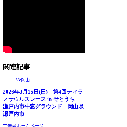
関連記事
33:岡山
2026年3月15日(日) 第4回ティラ
ノサウルスレース in せとうち
瀬戸内市牛窓グラウンド 岡山県
瀬戸内市
主催者ホームページ