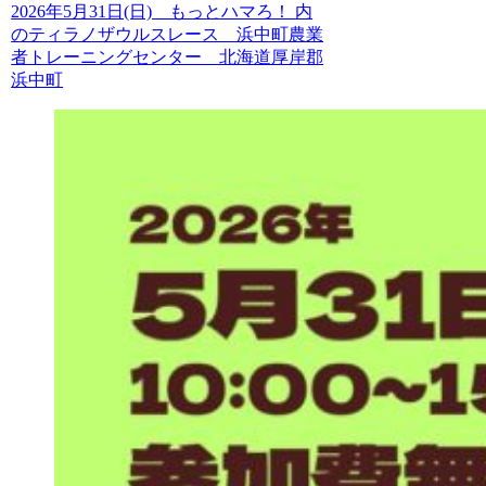
2026年5月31日(日) もっとハマろ！ 内
のティラノザウルスレース 浜中町農業
者トレーニングセンター 北海道厚岸郡
浜中町