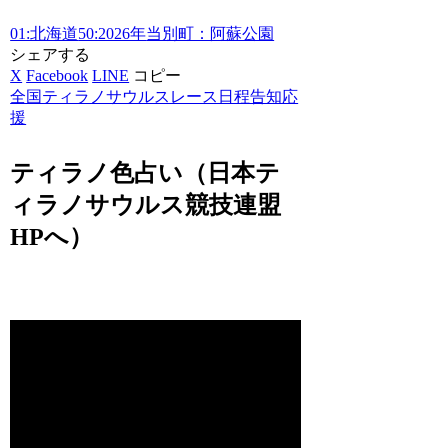
01:北海道
50:2026年
当別町：阿蘇公園
シェアする
X
Facebook
LINE
コピー
全国ティラノサウルスレース日程告知応
援
ティラノ色占い（日本テ
ィラノサウルス競技連盟
HPへ）