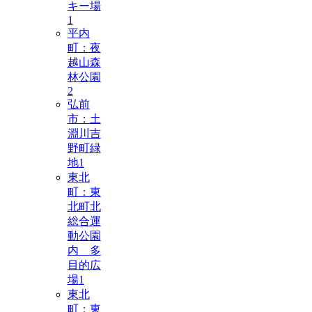
キー場
1
平内
町：夜
越山森
林公園
2
弘前
市：土
淵川吉
野町緑
地
1
東北
町：東
北町北
総合運
動公園
内 多
目的広
場
1
東北
町：東