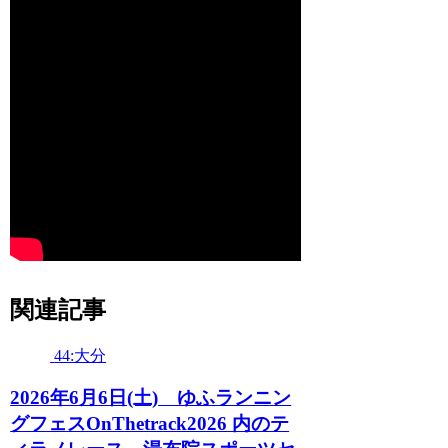
関連記事
44:大分
2026年6月6日(土) ゆふランニン
グフェスOnThetrack2026 内のテ