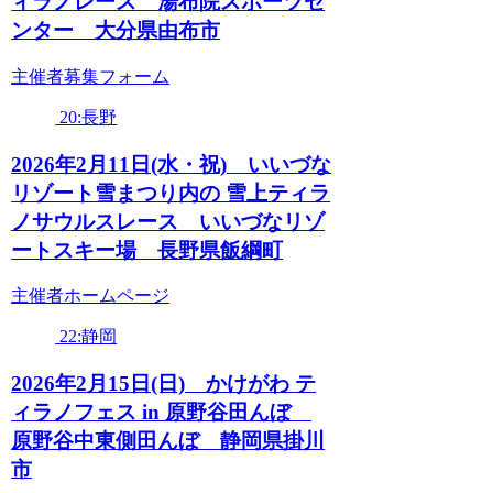
ィラノレース 湯布院スポーツセ
ンター 大分県由布市
主催者募集フォーム
20:長野
2026年2月11日(水・祝) いいづな
リゾート雪まつり内の 雪上ティラ
ノサウルスレース いいづなリゾ
ートスキー場 長野県飯綱町
主催者ホームページ
22:静岡
2026年2月15日(日) かけがわ テ
ィラノフェス in 原野谷田んぼ
原野谷中東側田んぼ 静岡県掛川
市