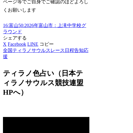
ページ等でご自身でご確認のほどよろし
くお願いします
16:富山
50:2026年
富山市：上滝中学校グ
ラウンド
シェアする
X
Facebook
LINE
コピー
全国ティラノサウルスレース日程告知応
援
ティラノ色占い（日本テ
ィラノサウルス競技連盟
HPへ）