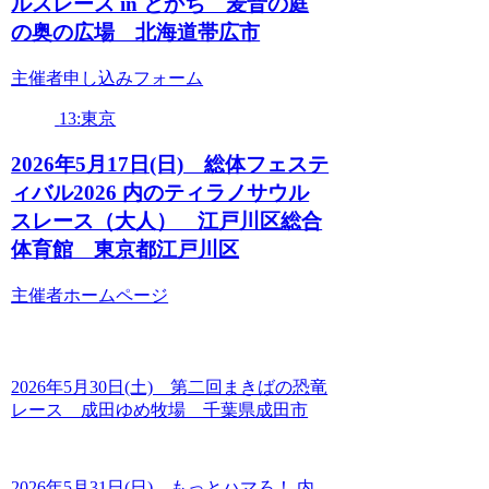
ルスレース in とかち 麦音の庭
の奥の広場 北海道帯広市
主催者申し込みフォーム
13:東京
2026年5月17日(日) 総体フェステ
ィバル2026 内のティラノサウル
スレース（大人） 江戸川区総合
体育館 東京都江戸川区
主催者ホームページ
2026年5月30日(土) 第二回まきばの恐竜
レース 成田ゆめ牧場 千葉県成田市
2026年5月31日(日) もっとハマろ！ 内