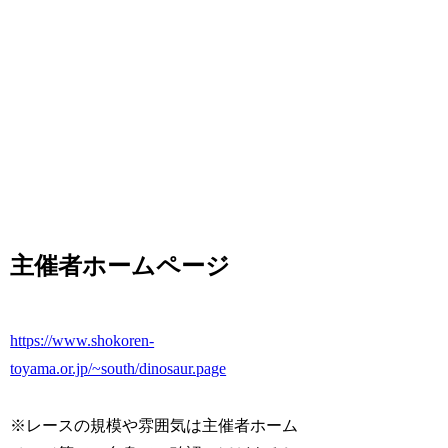
主催者ホームページ
https://www.shokoren-
toyama.or.jp/~south/dinosaur.page
※レースの規模や雰囲気は主催者ホーム