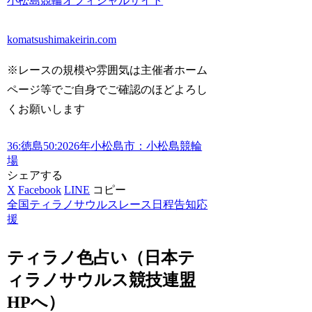
小松島競輪オフィシャルサイト
komatsushimakeirin.com
※レースの規模や雰囲気は主催者ホーム
ページ等でご自身でご確認のほどよろし
くお願いします
36:徳島
50:2026年
小松島市：小松島競輪
場
シェアする
X
Facebook
LINE
コピー
全国ティラノサウルスレース日程告知応
援
ティラノ色占い（日本テ
ィラノサウルス競技連盟
HPへ）