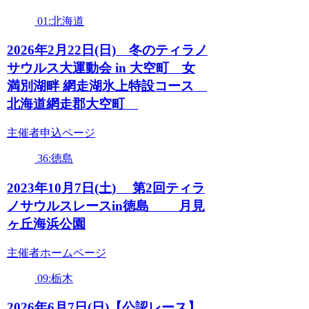
01:北海道
2026年2月22日(日) 冬のティラノ
サウルス大運動会 in 大空町 女
満別湖畔 網走湖氷上特設コース
北海道網走郡大空町
主催者申込ページ
36:徳島
2023年10月7日(土) 第2回ティラ
ノサウルスレースin徳島 月見
ヶ丘海浜公園
主催者ホームページ
09:栃木
2026年6月7日(日)【公認レース】