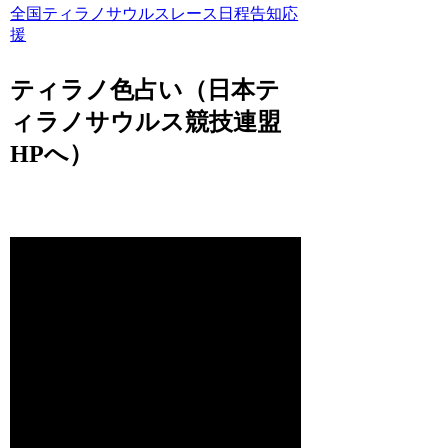
全国ティラノサウルスレース日程告知応
援
ティラノ色占い（日本テ
ィラノサウルス競技連盟
HPへ）