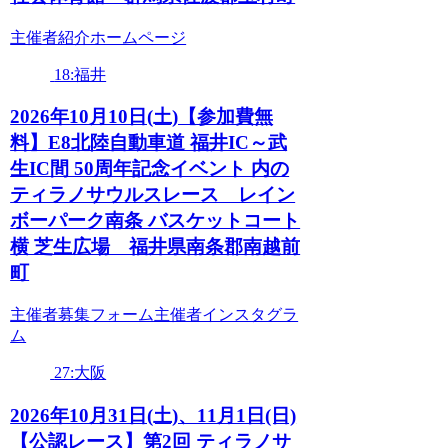
主催者紹介ホームページ
18:福井
2026年10月10日(土)【参加費無
料】E8北陸自動車道 福井IC～武
生IC間 50周年記念イベント 内の
ティラノサウルスレース レイン
ボーパーク南条 バスケットコート
横 芝生広場 福井県南条郡南越前
町
主催者募集フォーム主催者インスタグラ
ム
27:大阪
2026年10月31日(土)、11月1日(日)
【公認レース】第2回 ティラノサ