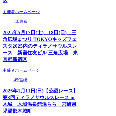
区
主催者ホームページ
13:東京
2025年5月17日(土)、18日(日) 三
角広場まつり TOKYOキッズフェ
スタ2025内のティラノサウルスレ
ース 新宿住友ビル 三角広場 東
京都新宿区
主催者ホームページ
45:宮崎
2026年1月11日(日)【公認レース】
第3回ティラノサウルスレース in
木城 木城温泉館湯らら 宮崎県
児湯郡木城町