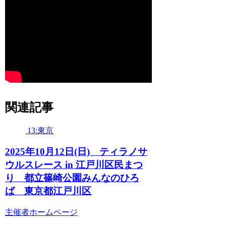
関連記事
13:東京
2025年10月12日(日) ティラノサ
ウルスレース in 江戸川区民まつ
り 都立篠崎公園みんなのひろ
ば 東京都江戸川区
主催者ホームページ