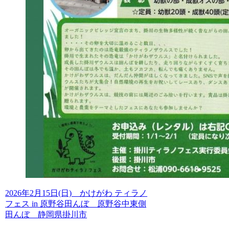
2026年2月15日(日) かけがわ ティラノ
フェス in 原野谷田んぼ 原野谷中東側
田んぼ 静岡県掛川市