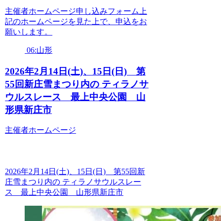
主催者ホームページ申し込みフォーム上
記のホームページを見た上で、申込をお
願いします。
06:山形
2026年2月14日(土)、15日(日) 第
55回新庄雪まつり内の ティラノサ
ウルスレース 最上中央公園 山
形県新庄市
主催者ホームページ
2026年2月14日(土)、15日(日) 第55回新
庄雪まつり内の ティラノサウルスレー
ス 最上中央公園 山形県新庄市