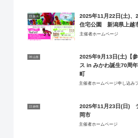
2025年11月22日(
15:新潟
住宅公園 新潟県上越
主催者ホームページ
2025年9月13日(
06:山形
ス in みかわ誕生7
町
主催者ホームページ申し込み
2025年11月23日(
22:静岡
岡市
主催者ホームページ