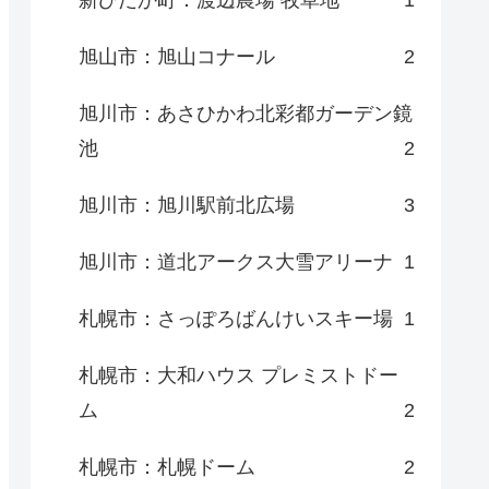
新ひだか町：渡辺農場 牧草地
1
旭山市：旭山コナール
2
旭川市：あさひかわ北彩都ガーデン鏡
池
2
旭川市：旭川駅前北広場
3
旭川市：道北アークス大雪アリーナ
1
札幌市：さっぽろばんけいスキー場
1
札幌市：大和ハウス プレミストドー
ム
2
札幌市：札幌ドーム
2