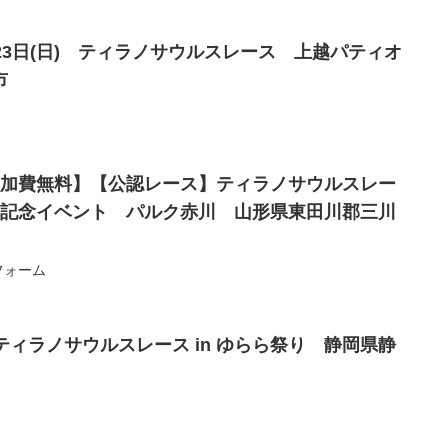
土)、23日(日) ティラノサウルスレース 上越パティオ
市
土)【参加費無料】【公認レース】ティラノサウルスレー
0周年記念イベント パルク赤川 山形県東田川郡三川
フォーム
日) ティラノサウルスレース in ゆらら祭り 静岡県静