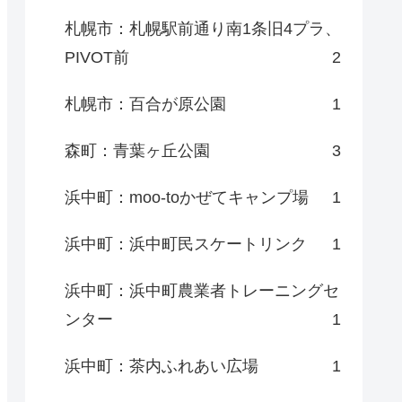
札幌市：札幌駅前通り南1条旧4プラ、
PIVOT前
2
札幌市：百合が原公園
1
森町：青葉ヶ丘公園
3
浜中町：moo-toかぜてキャンプ場
1
浜中町：浜中町民スケートリンク
1
浜中町：浜中町農業者トレーニングセ
ンター
1
浜中町：茶内ふれあい広場
1