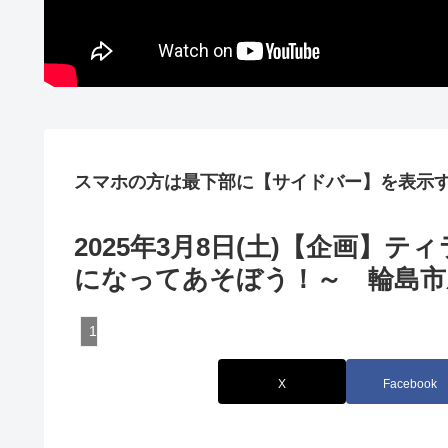
スマホの方は最下部に【サイドバー】を表示
2025年3月8日(土)【企画】
になってあそぼう！～ 輪島市
17:石川
X
Facebook