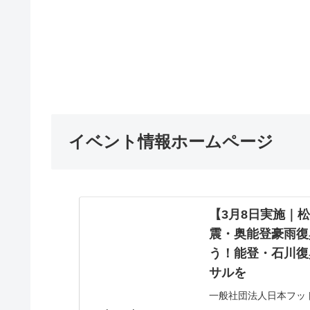
イベント情報ホームページ
【3月8日実施｜
震・奥能登豪雨復
う！能登・石川復
サルを
一般社団法人日本フット