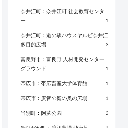
奈井江町：奈井江町 社会教育センタ
ー
1
奈井江町：道の駅ハウスヤルビ奈井江
多目的広場
3
富良野市：富良野 人材開発センター
グラウンド
1
帯広市：帯広畜産大学体育館
1
帯広市：麦音の庭の奥の広場
1
当別町：阿蘇公園
3