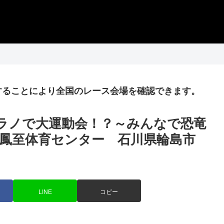
することにより全国のレース会場を確認できます。
ティラノで大運動会！？～みんなで恐竜
鳳至体育センター 石川県輪島市
LINE
コピー