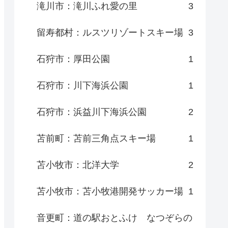
滝川市：滝川ふれ愛の里
3
留寿都村：ルスツリゾートスキー場
3
石狩市：厚田公園
1
石狩市：川下海浜公園
1
石狩市：浜益川下海浜公園
2
苫前町：苫前三角点スキー場
1
苫小牧市：北洋大学
2
苫小牧市：苫小牧港開発サッカー場
1
音更町：道の駅おとふけ なつぞらの