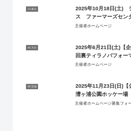
2025年10月18日(
13:東京
ス ファーマーズセン
主催者ホームページ
2025年6月21日(土
44:大分
回裏ティラノパフォー
主催者ホームページ
2025年11月23日(
08:茨城
漕ヶ浦公園ホッケー場
主催者ホームページ募集フォ