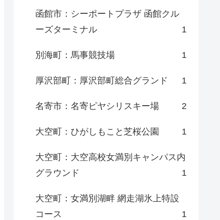
函館市：シーポートプラザ 函館クル
ーズターミナル
1
別海町：馬事競技場
1
厚沢部町：厚沢部町総合グランド
1
名寄市：名寄ピヤシリスキー場
2
大空町：ひがしもこと芝桜公園
1
大空町：大空高校女満別キャンパス内
グラウンド
1
大空町：女満別湖畔 網走湖氷上特設
コース
1