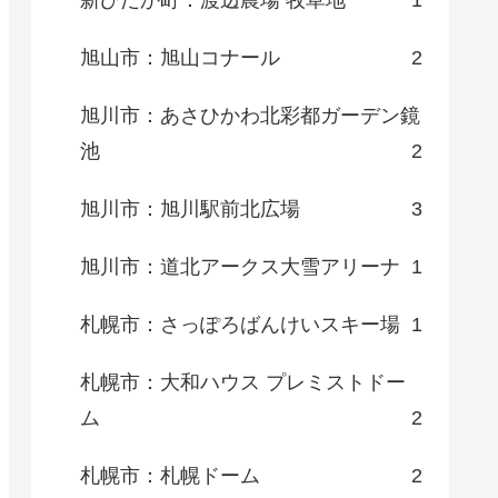
新ひだか町：渡辺農場 牧草地
1
旭山市：旭山コナール
2
旭川市：あさひかわ北彩都ガーデン鏡
池
2
旭川市：旭川駅前北広場
3
旭川市：道北アークス大雪アリーナ
1
札幌市：さっぽろばんけいスキー場
1
札幌市：大和ハウス プレミストドー
ム
2
札幌市：札幌ドーム
2