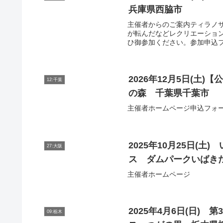
兵庫県西脇市
主催者からのご案内ティラノサ
が転んだなどレクリエーショ
ひ御参加ください。参加申込フ
2026年12月5日(土
12:千葉
の森 千葉県千葉市
主催者ホームページ申込フォ
2025年10月25日(
27:大阪
ス ダムパークいばき
主催者ホームページ
2025年4月6日(日)
09:栃木