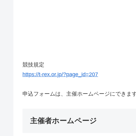
競技規定
https://t-rex.or.jp/?page_id=207
申込フォームは、主催ホームページにできま
主催者ホームページ