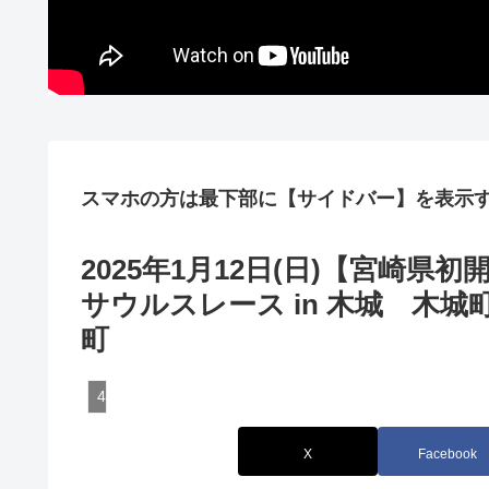
スマホの方は最下部に【サイドバー】を表示
2025年1月12日(日)【宮崎
サウルスレース in 木城 木
町
45:宮崎
X
Facebook