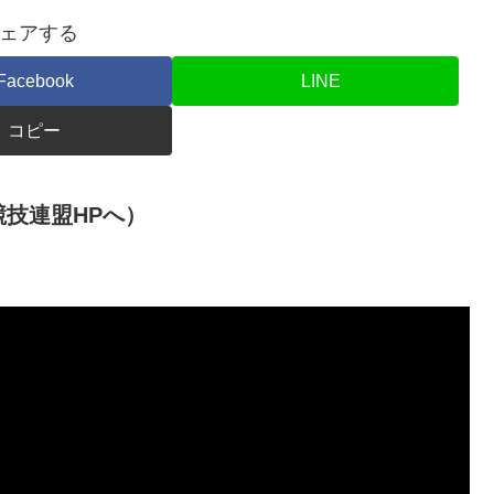
ェアする
Facebook
LINE
コピー
技連盟HPへ）