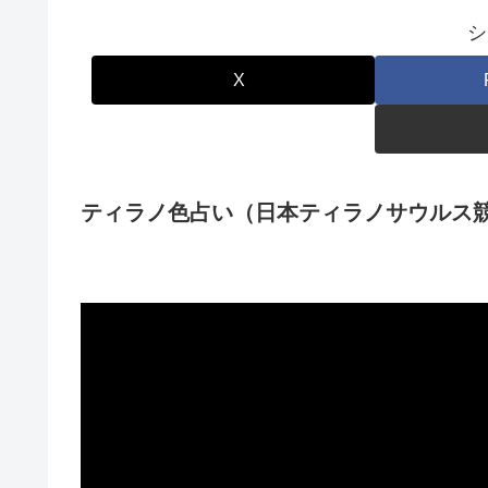
シ
X
ティラノ色占い（日本ティラノサウルス競