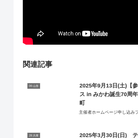
関連記事
2025年9月13日(
06:山形
ス in みかわ誕生7
町
主催者ホームページ申し込み
2025年3月30日(日
28:兵庫