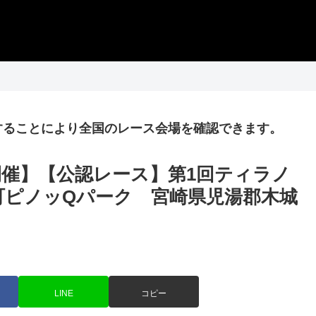
することにより全国のレース会場を確認できます。
県初開催】【公認レース】第1回ティラノ
城町ピノッQパーク 宮崎県児湯郡木城
LINE
コピー