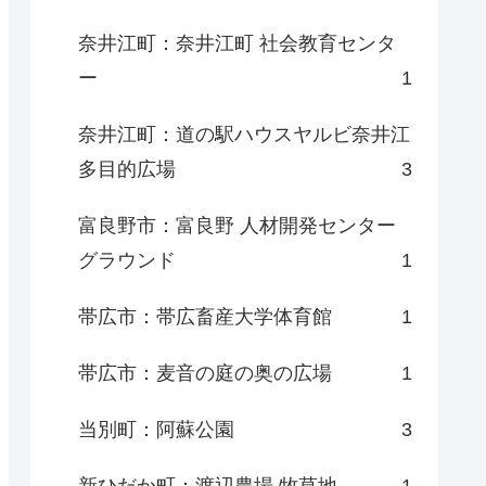
奈井江町：奈井江町 社会教育センタ
ー
1
奈井江町：道の駅ハウスヤルビ奈井江
多目的広場
3
富良野市：富良野 人材開発センター
グラウンド
1
帯広市：帯広畜産大学体育館
1
帯広市：麦音の庭の奥の広場
1
当別町：阿蘇公園
3