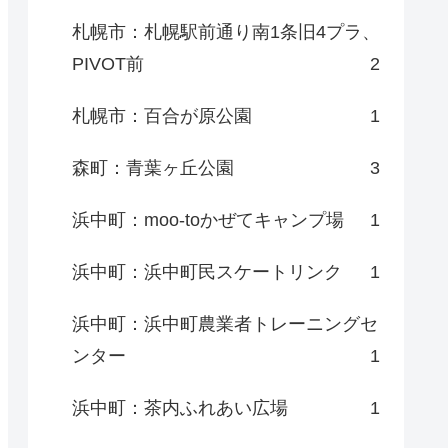
札幌市：札幌駅前通り南1条旧4プラ、
PIVOT前
2
札幌市：百合が原公園
1
森町：青葉ヶ丘公園
3
浜中町：moo-toかぜてキャンプ場
1
浜中町：浜中町民スケートリンク
1
浜中町：浜中町農業者トレーニングセ
ンター
1
浜中町：茶内ふれあい広場
1