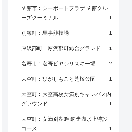
函館市：シーポートプラザ 函館クル
ーズターミナル
1
別海町：馬事競技場
1
厚沢部町：厚沢部町総合グランド
1
名寄市：名寄ピヤシリスキー場
2
大空町：ひがしもこと芝桜公園
1
大空町：大空高校女満別キャンパス内
グラウンド
1
大空町：女満別湖畔 網走湖氷上特設
コース
1