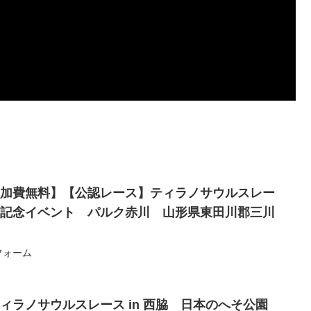
土)【参加費無料】【公認レース】ティラノサウルスレー
0周年記念イベント パルク赤川 山形県東田川郡三川
フォーム
) ティラノサウルスレース in 西脇 日本のへそ公園