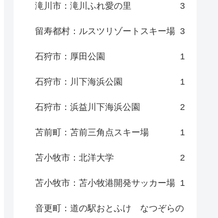
滝川市：滝川ふれ愛の里
3
留寿都村：ルスツリゾートスキー場
3
石狩市：厚田公園
1
石狩市：川下海浜公園
1
石狩市：浜益川下海浜公園
2
苫前町：苫前三角点スキー場
1
苫小牧市：北洋大学
2
苫小牧市：苫小牧港開発サッカー場
1
音更町：道の駅おとふけ なつぞらの