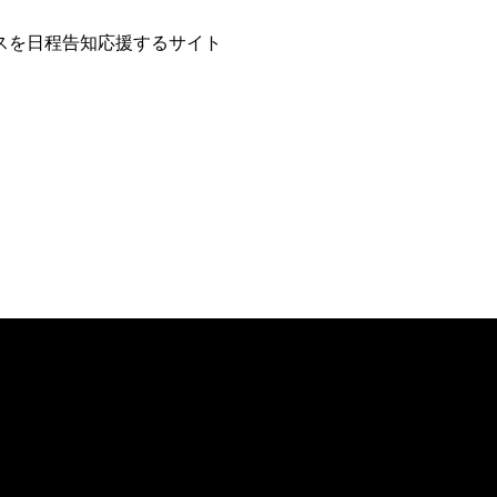
スを日程告知応援するサイト