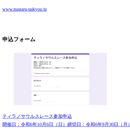
www.tsugaru-taikyou.jp
申込フォーム
ティラノサウルスレース参加申込
開催日：令和6年10月6日（日）締切日：令和6年9月30日