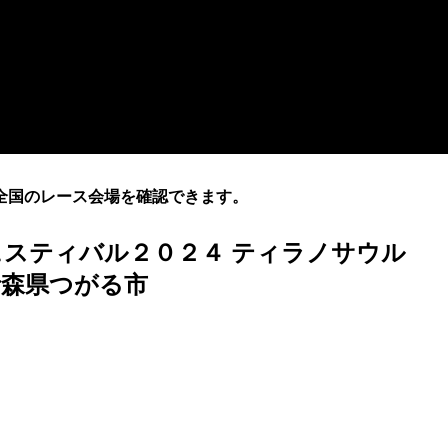
全国のレース会場を確認できます。
ツフェスティバル２０２４ ティラノサウル
青森県つがる市