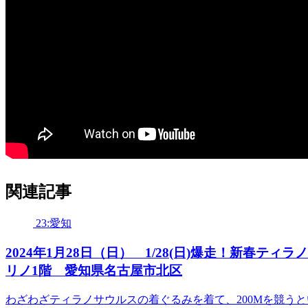
関連記事
23:愛知
2024年1月28日（日） 1/28(日)爆走！新春ティラ
リノ1階 愛知県名古屋市北区
わざわざティラノサウルスの着ぐるみを着て、200Mを競う