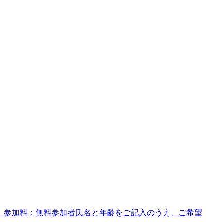
（月）参加料：無料参加者氏名と年齢をご記入のうえ、ご希望