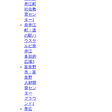
井江町
社会教
育セン
ター
1
奈井江
町：道
の駅ハ
ウスヤ
ルビ奈
井江
多目的
広場
3
富良野
市：富
良野
人材開
発セン
ター
グラウ
ンド
1
帯広