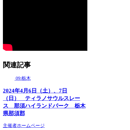
関連記事
09:栃木
2024年4月6日（土）、7日
（日） ティラノサウルスレー
ス 那須ハイランドパーク 栃木
県那須郡
主催者ホームページ