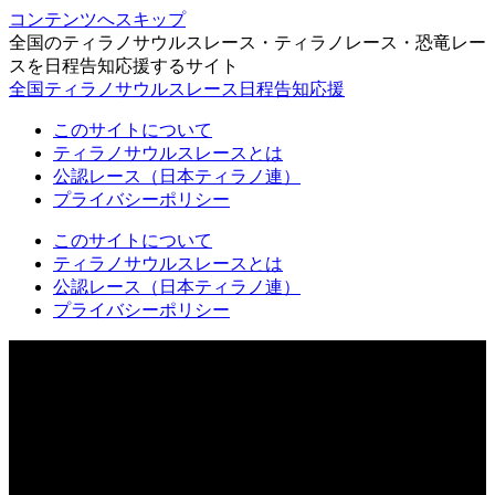
コンテンツへスキップ
全国のティラノサウルスレース・ティラノレース・恐竜レー
スを日程告知応援するサイト
全国ティラノサウルスレース日程告知応援
このサイトについて
ティラノサウルスレースとは
公認レース（日本ティラノ連）
プライバシーポリシー
このサイトについて
ティラノサウルスレースとは
公認レース（日本ティラノ連）
プライバシーポリシー