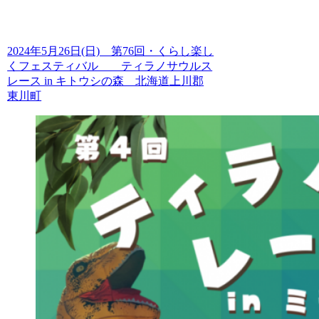
2024年5月26日(日) 第76回・くらし楽し
くフェスティバル ティラノサウルス
レース in キトウシの森 北海道上川郡
東川町