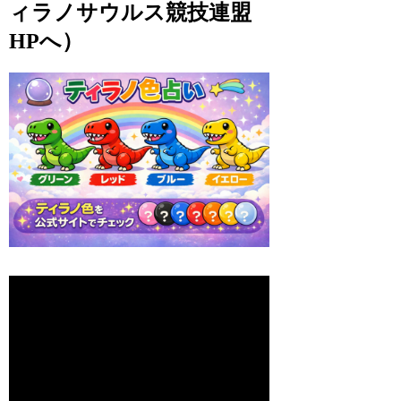
ィラノサウルス競技連盟
HPへ）