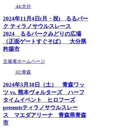
44:大分
2024年11月4日(月・祝) るるパー
ク ティラノサウルスレース
2024 るるパークみどりの広場
（正面ゲートすぐそば） 大分県
杵築市
主催者ホームページ
02:青森
2024年3月30日（土） 青森ワッ
ツ vs. 熊本ヴォルターズ ハーフ
タイムイベント ヒロフーズ
presentsティラノサウルスレー
ス マエダアリーナ 青森県青森
市